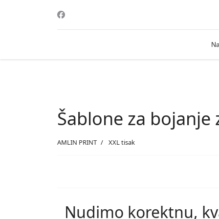
Na
Šablone za bojanje 
AMLIN PRINT
XXL tisak
Nudimo korektnu, kva