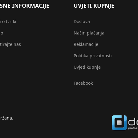
SNE INFORMACIJE
UVJETI KUPNJE
 o tvrtki
Dostava
io
Način plaćanja
tirajte nas
Reklamacije
Politika privatnosti
Uvjeti kupnje
Facebook
ržana.