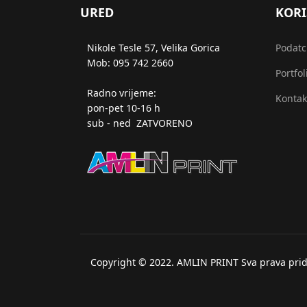
URED
KORI
Nikole Tesle 57, Velika Gorica
Podatci
Mob: 095 742 2660
Portfol
Radno vrijeme:
Kontak
pon-pet 10-16 h
sub - ned ZATVORENO
Copyright © 2022. AMLIN PRINT Sva prava prid