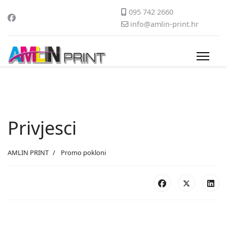
095 742 2660
info@amlin-print.hr
Privjesci
AMLIN PRINT
Promo pokloni