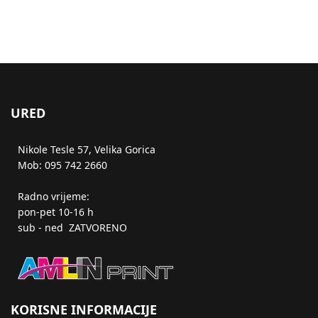
URED
Nikole Tesle 57, Velika Gorica
Mob: 095 742 2660
Radno vrijeme:
pon-pet 10-16 h
sub - ned ZATVORENO
KORISNE INFORMACIJE