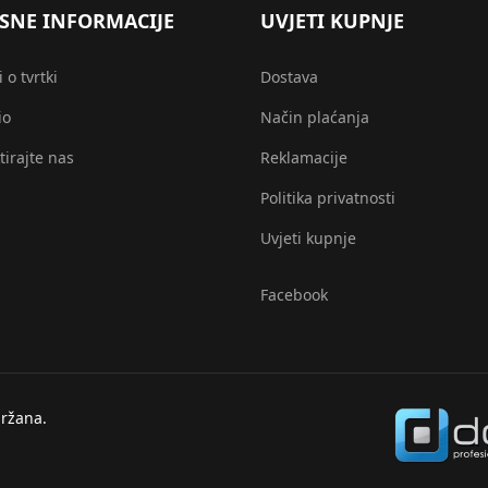
SNE INFORMACIJE
UVJETI KUPNJE
 o tvrtki
Dostava
io
Način plaćanja
tirajte nas
Reklamacije
Politika privatnosti
Uvjeti kupnje
Facebook
ržana.