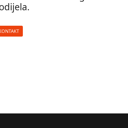
odijela.
KONTAKT