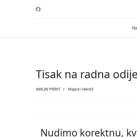
Na
Tisak na radna odije
AMLIN PRINT
Majice i tekstil
Nudimo korektnu, kval