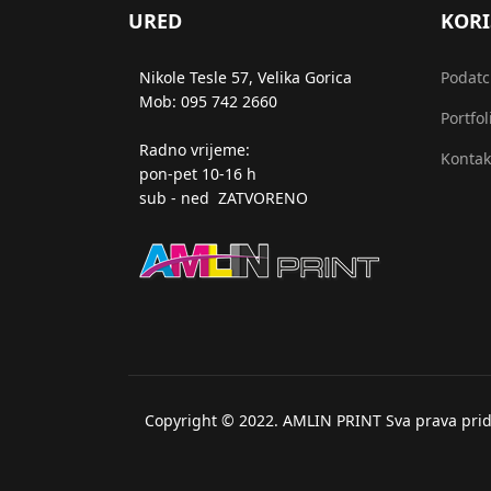
URED
KORI
Nikole Tesle 57, Velika Gorica
Podatci
Mob: 095 742 2660
Portfol
Radno vrijeme:
Kontak
pon-pet 10-16 h
sub - ned ZATVORENO
Copyright © 2022. AMLIN PRINT Sva prava prid