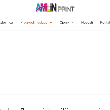
slovnica
Proizvodi i usluge
Cjenik
Novosti
Konta