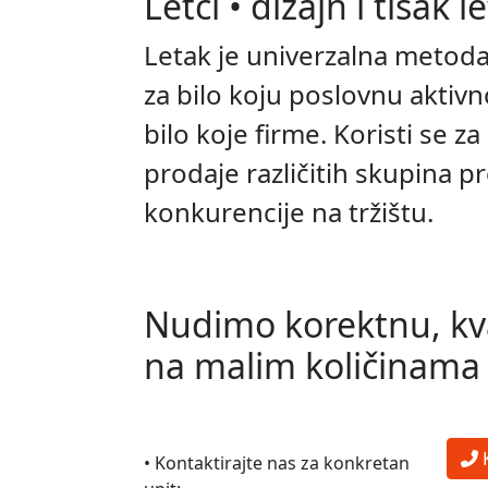
Letci • dizajn i tisak 
Letak je univerzalna metoda
za bilo koju poslovnu aktivn
bilo koje firme. Koristi se z
prodaje različitih skupina p
konkurencije na tržištu.
Nudimo korektnu, kval
na malim količinama
• Kontaktirajte nas za konkretan