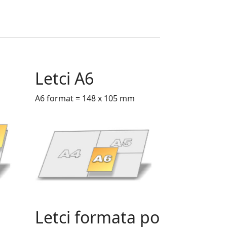
Letci A6
A6 format = 148 x 105 mm
Letci formata po