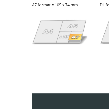
A7 format = 105 x 74 mm
DL f