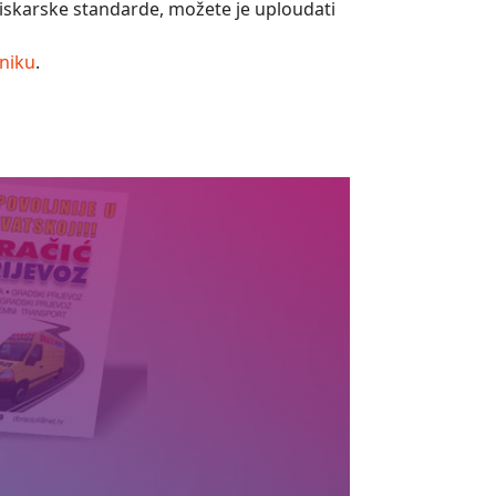
iskarske standarde, možete je uploudati
eniku
.