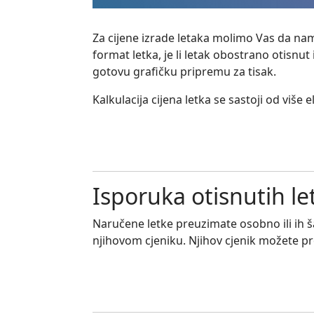
Za cijene izrade letaka molimo Vas da n
format letka, je li letak obostrano otisnut i
gotovu grafičku pripremu za tisak.
Kalkulacija cijena letka se sastoji od vi
Isporuka otisnutih le
Naručene letke preuzimate osobno ili ih
njihovom cjeniku. Njihov cjenik možete 