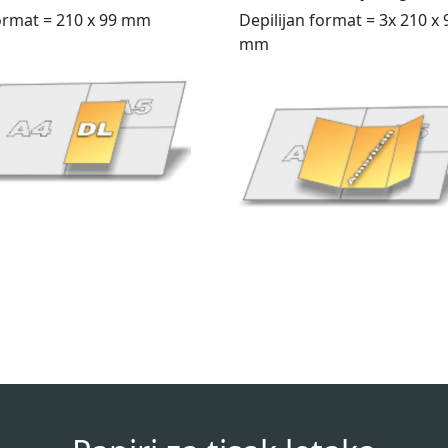
ormat = 210 x 99 mm
Depilijan format = 3x 210 x 
mm