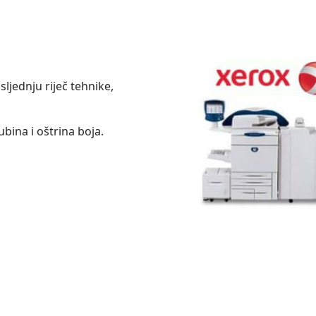
sljednju riječ tehnike,
ubina i oštrina boja.