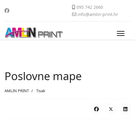
095 742 2660
info@amlin-print.hr
Poslovne mape
AMLIN PRINT
Tisak