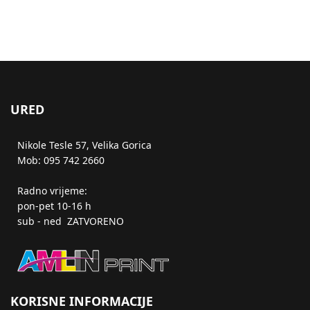
URED
Nikole Tesle 57, Velika Gorica
Mob: 095 742 2660
Radno vrijeme:
pon-pet 10-16 h
sub - ned ZATVORENO
KORISNE INFORMACIJE