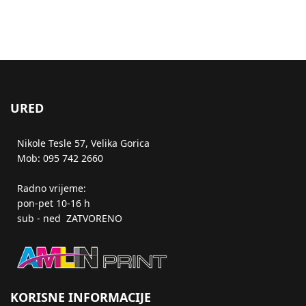
URED
Nikole Tesle 57, Velika Gorica
Mob: 095 742 2660
Radno vrijeme:
pon-pet 10-16 h
sub - ned ZATVORENO
KORISNE INFORMACIJE