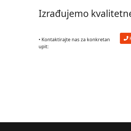
Izrađujemo kvalitetne
• Kontaktirajte nas za konkretan
upit: