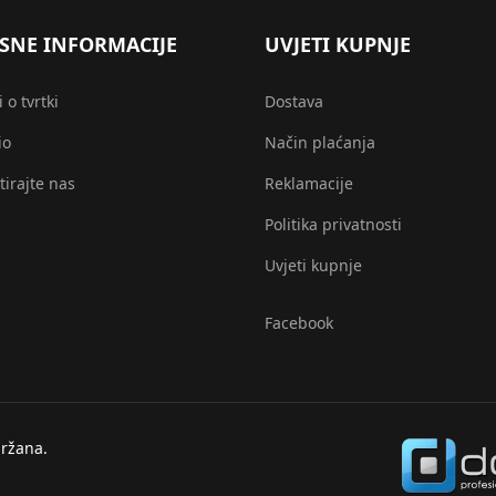
SNE INFORMACIJE
UVJETI KUPNJE
 o tvrtki
Dostava
io
Način plaćanja
tirajte nas
Reklamacije
Politika privatnosti
Uvjeti kupnje
Facebook
ržana.