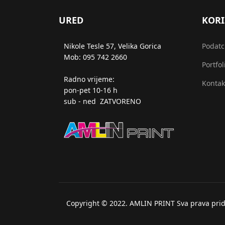
URED
KORI
Nikole Tesle 57, Velika Gorica
Podatci
Mob: 095 742 2660
Portfol
Radno vrijeme:
Kontak
pon-pet 10-16 h
sub - ned ZATVORENO
Copyright © 2022. AMLIN PRINT Sva prava prid