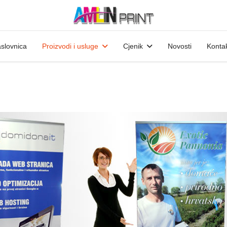
slovnica
Proizvodi i usluge
Cjenik
Novosti
Konta